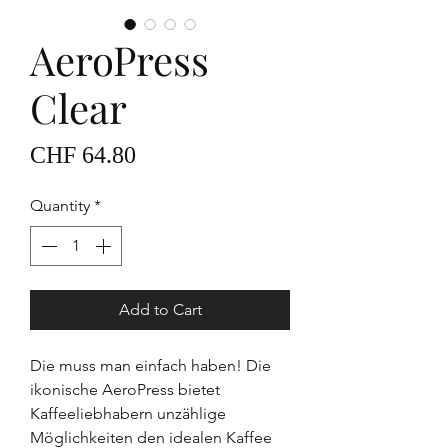
AeroPress
Clear
Price
CHF 64.80
Quantity
*
Add to Cart
Die muss man einfach haben! Die
ikonische AeroPress bietet
Kaffeeliebhabern unzählige
Möglichkeiten den idealen Kaffee