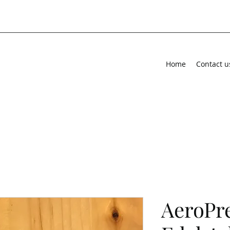
Home
Contact u
AeroPr