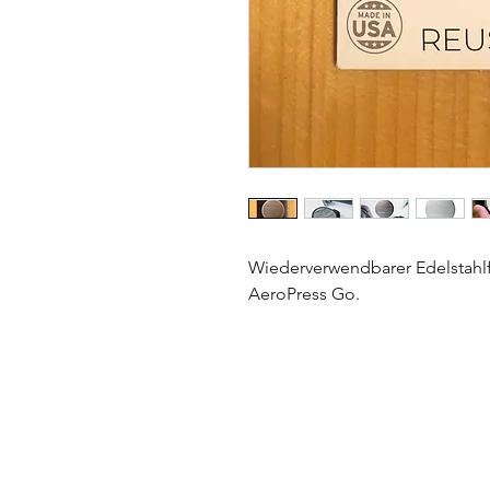
Wiederverwendbarer Edelstahlf
AeroPress Go.