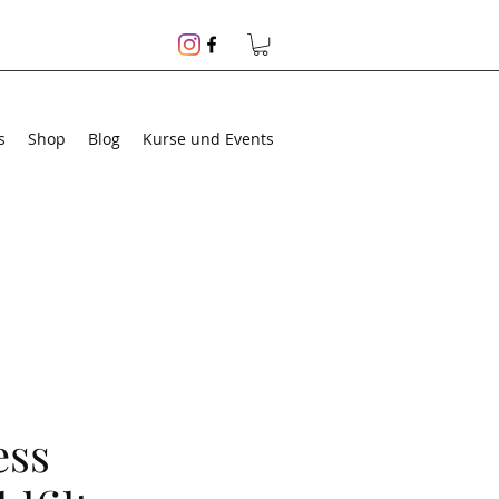
s
Shop
Blog
Kurse und Events
ess