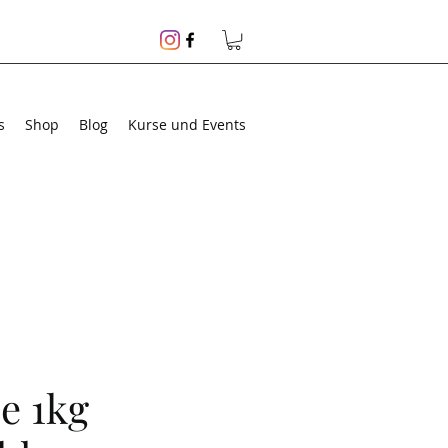
s
Shop
Blog
Kurse und Events
e 1kg