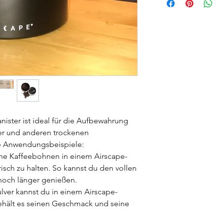
ister ist ideal für die Aufbewahrung
er und anderen trockenen
ge Anwendungsbeispiele:
e Kaffeebohnen in einem Airscape-
risch zu halten. So kannst du den vollen
noch länger genießen.
ver kannst du in einem Airscape-
ehält es seinen Geschmack und seine