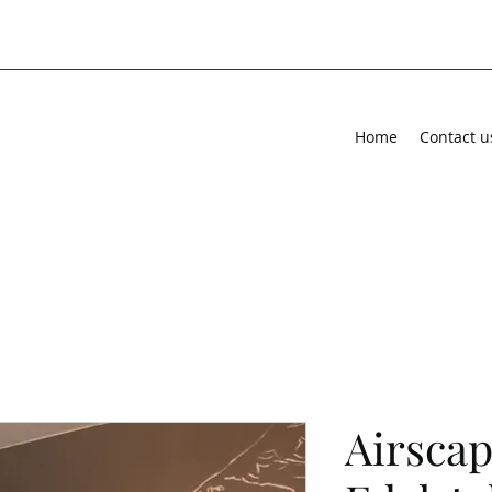
Home
Contact u
Airscap