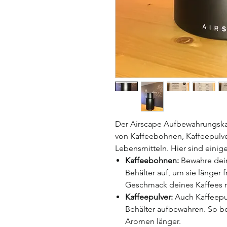
Der Airscape Aufbewahrungskan
von Kaffeebohnen, Kaffeepulv
Lebensmitteln. Hier sind eini
Kaffeebohnen:
Bewahre dein
Behälter auf, um sie länger f
Geschmack deines Kaffees 
Kaffeepulver:
Auch Kaffeepul
Behälter aufbewahren. So b
Aromen länger.