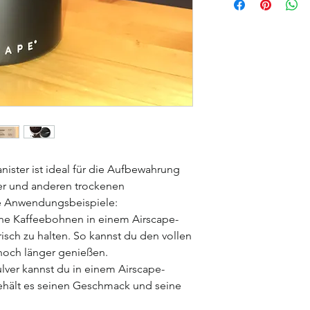
ister ist ideal für die Aufbewahrung
er und anderen trockenen
ge Anwendungsbeispiele:
e Kaffeebohnen in einem Airscape-
risch zu halten. So kannst du den vollen
noch länger genießen.
ver kannst du in einem Airscape-
ehält es seinen Geschmack und seine