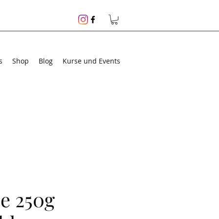
s
Shop
Blog
Kurse und Events
e 250g