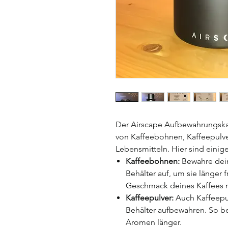
Der Airscape Aufbewahrungskan
von Kaffeebohnen, Kaffeepulv
Lebensmitteln. Hier sind eini
Kaffeebohnen:
Bewahre dein
Behälter auf, um sie länger f
Geschmack deines Kaffees 
Kaffeepulver:
Auch Kaffeepul
Behälter aufbewahren. So b
Aromen länger.