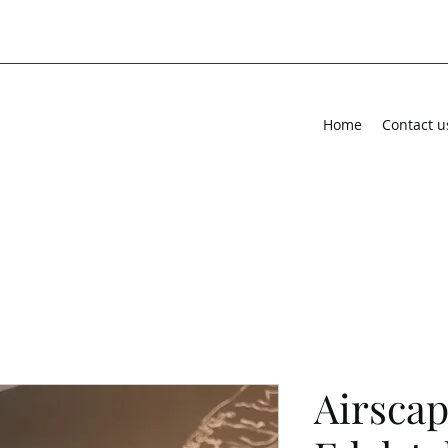
Home
Contact u
Airscap