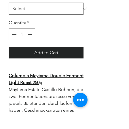
Quantity
*
Add to Cart
Columbia Maytama Double Ferment
Light Roast 250g
Maytama Estate Castillo Bohnen, die
zwei Fermentationsprozesse von
jeweils 36 Stunden durchlaufen
haben. Geschmacksnoten eines
Zitrusfruchtkorbs mit der Süsse von
Ananas.