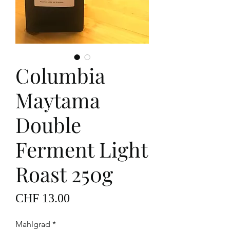
Columbia
Maytama
Double
Ferment Light
Roast 250g
Price
CHF 13.00
Mahlgrad
*