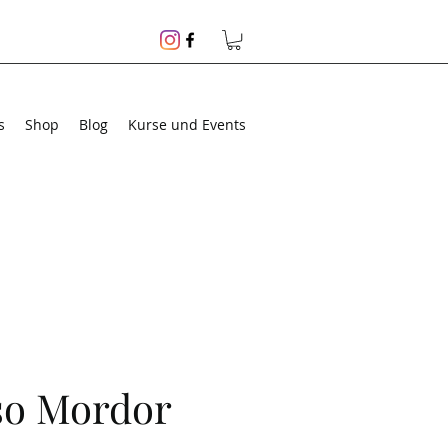
s
Shop
Blog
Kurse und Events
so Mordor