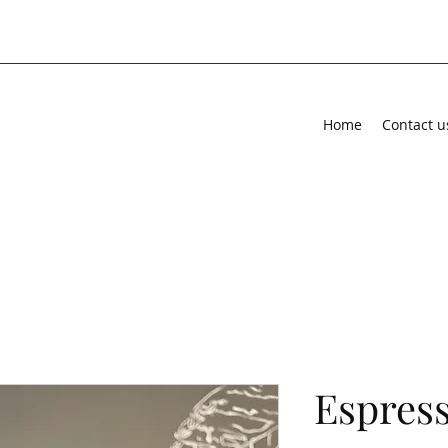
Home
Contact u
Espres