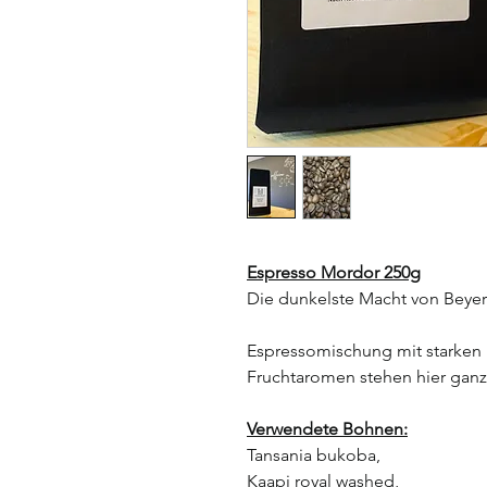
Espresso Mordor 250g
Die dunkelste Macht von Beye
Espressomischung mit starken
Fruchtaromen stehen hier ganz 
Verwendete Bohnen:
Tansania bukoba,
Kaapi royal washed,