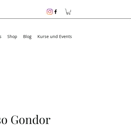
s
Shop
Blog
Kurse und Events
so Gondor