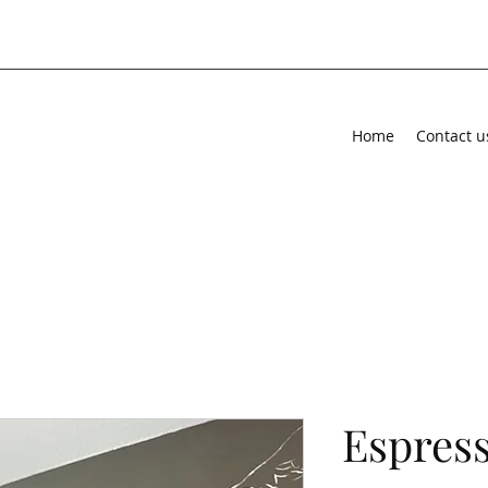
Home
Contact u
Espres