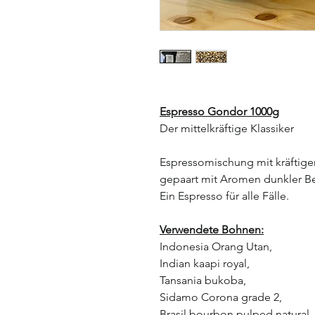
Espresso Gondor 1000g
Der mittelkräftige Klassiker
Espressomischung mit kräftige
gepaart mit Aromen dunkler B
Ein Espresso für alle Fälle.
Verwendete Bohnen:
Indonesia Orang Utan,
Indian kaapi royal,
Tansania bukoba,
Sidamo Corona grade 2,
Brasil bourbon pulped natural