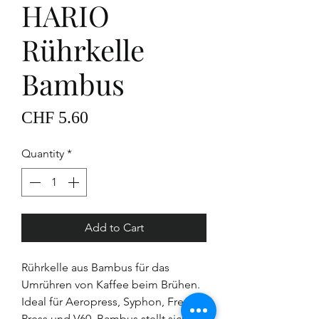
HARIO
Rührkelle
Bambus
Price
CHF 5.60
Quantity
*
Add to Cart
Rührkelle aus Bambus für das
Umrühren von Kaffee beim Brühen.
Ideal für Aeropress, Syphon, French
Press und V60. Bambus stellt sicher,