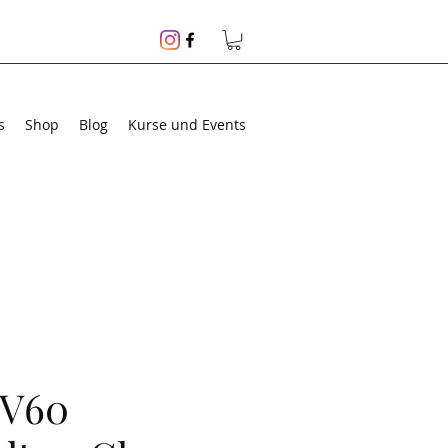
s
Shop
Blog
Kurse und Events
 V60