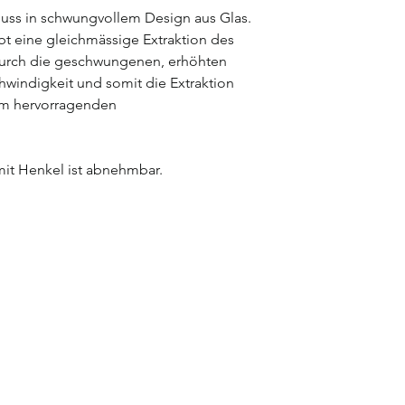
guss in schwungvollem Design aus Glas.
bt eine gleichmässige Extraktion des
 Durch die geschwungenen, erhöhten
hwindigkeit und somit die Extraktion
nem hervorragenden
mit Henkel ist abnehmbar.