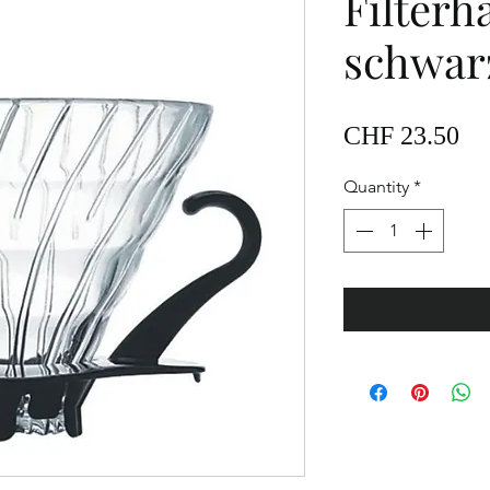
Filterha
schwarz
Pr
CHF 23.50
Quantity
*