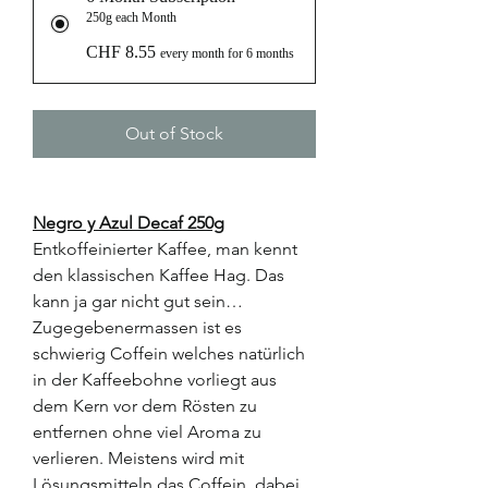
250g each Month
CHF 8.55
every month for 6 months
Out of Stock
Negro y Azul Decaf 250g
Entkoffeinierter Kaffee, man kennt
den klassischen Kaffee Hag. Das
kann ja gar nicht gut sein…
Zugegebenermassen ist es
schwierig Coffein welches natürlich
in der Kaffeebohne vorliegt aus
dem Kern vor dem Rösten zu
entfernen ohne viel Aroma zu
verlieren. Meistens wird mit
Lösungsmitteln das Coffein, dabei