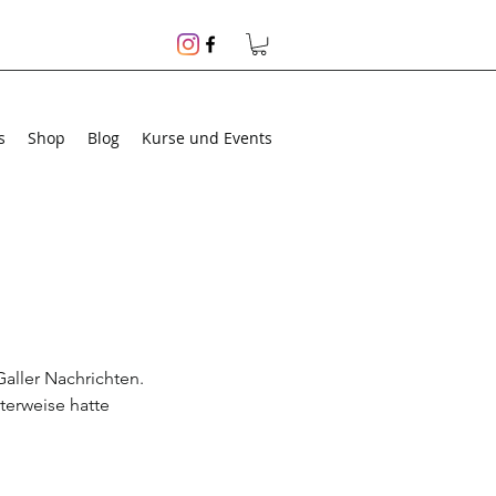
s
Shop
Blog
Kurse und Events
Galler Nachrichten. 
terweise hatte 