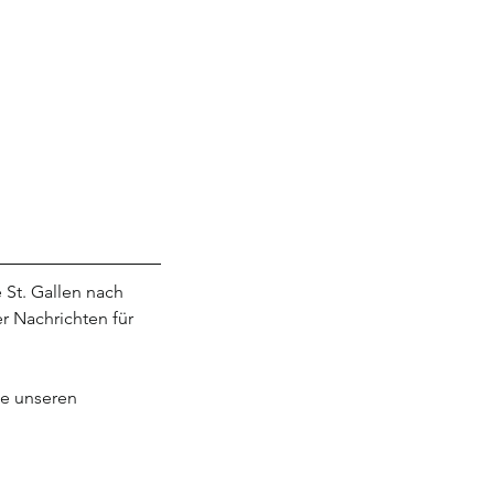
 St. Gallen nach 
r Nachrichten für 
ie unseren 