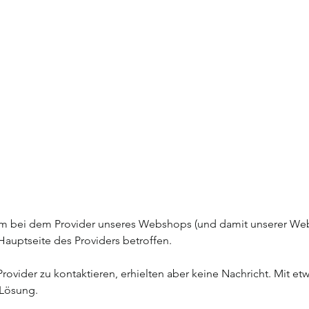
em bei dem Provider unseres Webshops (und damit unserer Web
Hauptseite des Providers betroffen.
rovider zu kontaktieren, erhielten aber keine Nachricht. Mit et
 Lösung.