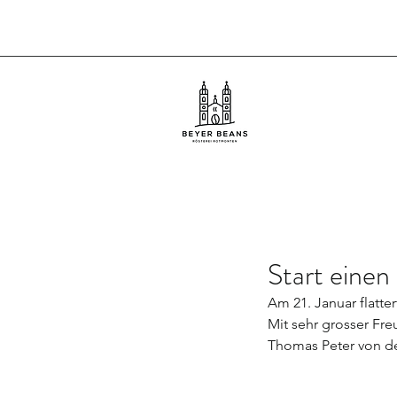
Start eine
Am 21. Januar flatter
Mit sehr grosser Fre
Thomas Peter von d