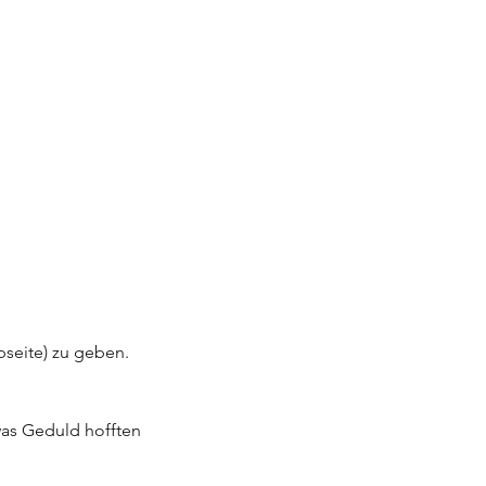
seite) zu geben. 
was Geduld hofften 