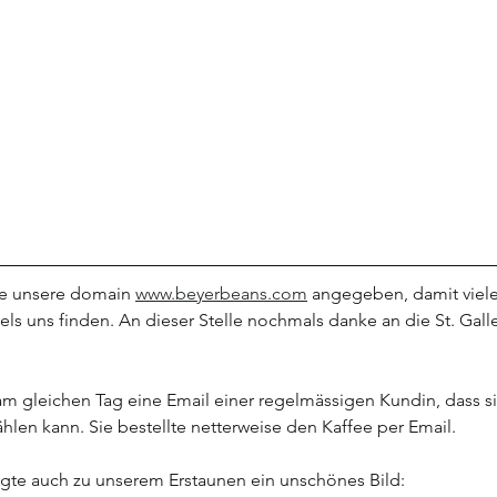
e unsere domain 
www.beyerbeans.com
 angegeben, damit viele
ls uns finden. An dieser Stelle nochmals danke an die St. Galle
 am gleichen Tag eine Email einer regelmässigen Kundin, dass s
len kann. Sie bestellte netterweise den Kaffee per Email.
seite
igte auch zu unserem Erstaunen ein unschönes Bild: