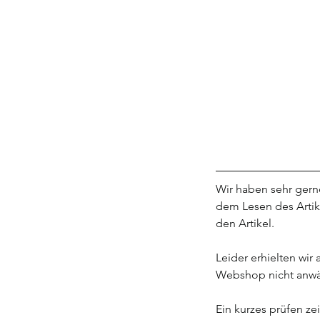
Wir haben sehr gern
dem Lesen des Artike
den Artikel.
Leider erhielten wir
Webshop nicht anwäh
Start einen neuen Web
Ein kurzes prüfen ze